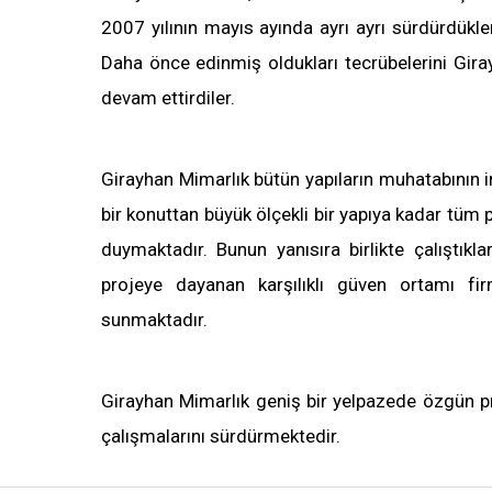
2007 yılının mayıs ayında ayrı ayrı sürdürdükle
Daha önce edinmiş oldukları tecrübelerini Gira
devam ettirdiler.
Girayhan Mimarlık bütün yapıların muhatabının
bir konuttan büyük ölçekli bir yapıya kadar tüm
Bizimle İletişime Geçin
Whatsapp
Facebook
duymaktadır. Bunun yanısıra birlikte çalıştıklar
projeye dayanan karşılıklı güven ortamı f
sunmaktadır.
Girayhan Mimarlık geniş bir yelpazede özgün p
çalışmalarını sürdürmektedir.