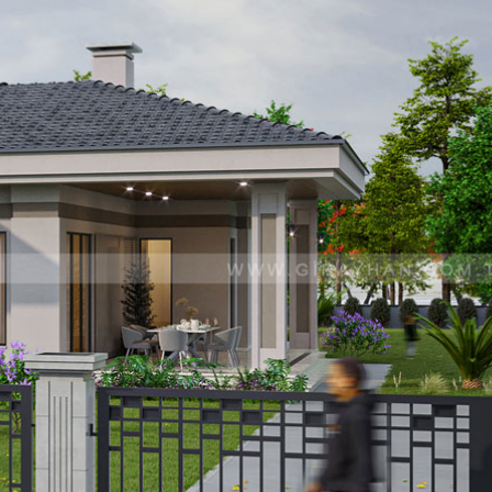
© 2021 Girayhan Mimarlık
Web Tasarım & Yazılım | INVIVA