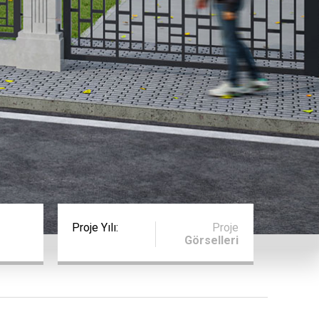
Proje Yılı:
Proje
Görselleri