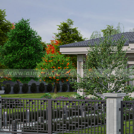
Bizimle İletişime Geçin
Whatsapp
Facebook