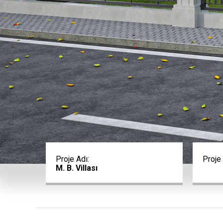
Proje Adı:
Proje 
M. B. Villası